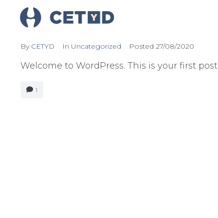
Hello world!
By
CETYD
In
Uncategorized
Posted
27/08/2020
Welcome to WordPress. This is your first post. 
1