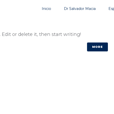
Inicio
Dr Salvador Macia
Esp
Edit or delete it, then start writing!
MORE