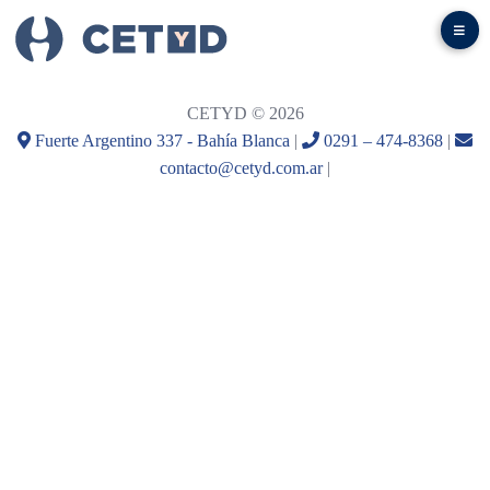
CETYD © 2026
Fuerte Argentino 337 - Bahía Blanca
|
0291 – 474-8368
|
contacto@cetyd.com.ar
|